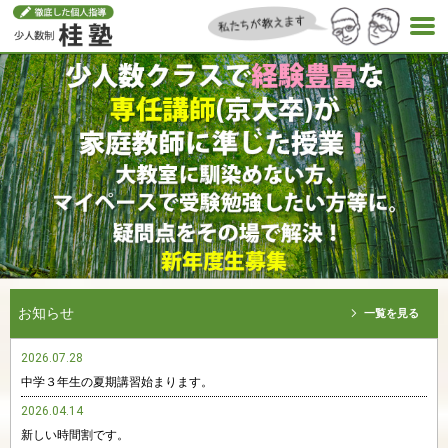
お知らせ
一覧を見る
2026.07.28
中学３年生の夏期講習始まります。
2026.04.14
新しい時間割です。