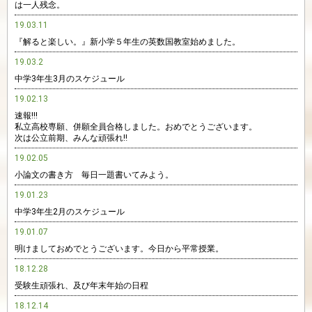
は一人残念。
19.03.11
『解ると楽しい。』新小学５年生の英数国教室始めました。
19.03.2
中学3年生3月のスケジュール
19.02.13
速報!!!
私立高校専願、併願全員合格しました。おめでとうございます。
次は公立前期、みんな頑張れ‼︎
19.02.05
小論文の書き方 毎日一題書いてみよう。
19.01.23
中学3年生2月のスケジュール
19.01.07
明けましておめでとうございます。今日から平常授業。
18.12.28
受験生頑張れ、及び年末年始の日程
18.12.14