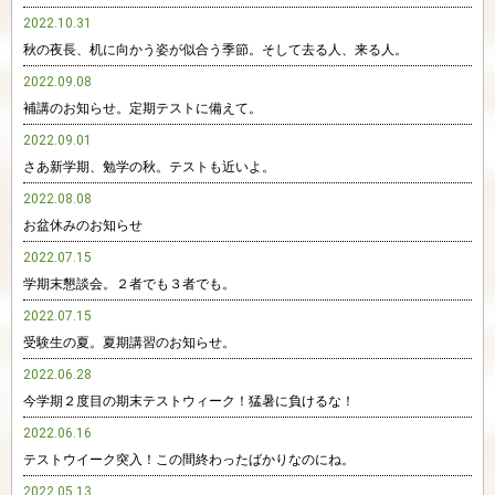
2022.10.31
秋の夜長、机に向かう姿が似合う季節。そして去る人、来る人。
2022.09.08
補講のお知らせ。定期テストに備えて。
2022.09.01
さあ新学期、勉学の秋。テストも近いよ。
2022.08.08
お盆休みのお知らせ
2022.07.15
学期末懇談会。２者でも３者でも。
2022.07.15
受験生の夏。夏期講習のお知らせ。
2022.06.28
今学期２度目の期末テストウィーク！猛暑に負けるな！
2022.06.16
テストウイーク突入！この間終わったばかりなのにね。
2022.05.13