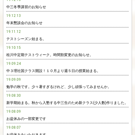
中三冬季講習のお知らせ
19.12.13
年末懇談会のお知らせ
19.11.12
テストシーズン始まる。
19.10.15
桂川中定期テストウィーク。時間割変更のお知らせ。
19.09.24
中３理社国クラス開設！１０月より週５日の授業始まる。
19.09.09
勉学の秋です。少々暑すぎるけれど、少し頑張ってみませんか。
19.08.30
新学期始まる。秋から入塾する中三生のため新クラス(少人数)作りました。
19.08.09
お盆休みの一部変更です
19.08.07
お盆休みをいただきます。