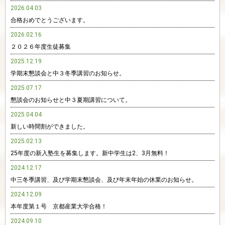
2026.04.03
合格おめでとうございます。
2026.02.16
２０２６年度生徒募集
2025.12.19
学期末懇談会と中３冬季講習のお知らせ。
2025.07.17
懇談会のお知らせと中３夏期講習について。
2025.04.04
新しい時間割ができました。
2025.02.13
25年度の新入塾生を募集します。新中学生は2、3月無料！
2024.12.17
中三冬季講習、及び学期末懇談会、及び年末年始の休業のお知らせ。
2024.12.09
本年度第１号 京都産業大学合格！
2024.09.10