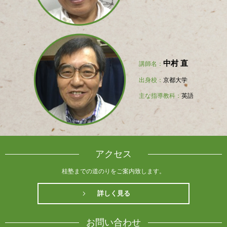
中村 直
講師名：
出身校：
京都大学
主な指導教科：
英語
アクセス
桂塾までの道のりをご案内致します。
詳しく見る
お問い合わせ