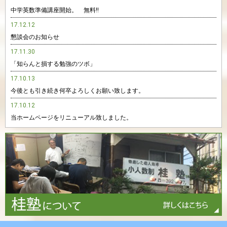
中学英数準備講座開始。 無料‼️
17.12.12
懇談会のお知らせ
17.11.30
「知らんと損する勉強のツボ」
17.10.13
今後とも引き続き何卒よろしくお願い致します。
17.10.12
当ホームページをリニューアル致しました。