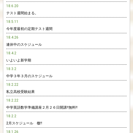
18.6.20
テスト週間始まる。
18.5.11
今年度最初の定期テスト週間
18.4.26
連休中のスケジュール
18.4.2
いよいよ新学期
18.3.2
中学３年３月のスケジュール
18.2.22
私立高校受験結果
18.2.22
中学英語数学準備講座２月２６日開講‼︎無料‼
18.2.2
2月スケジュール 檄‼︎
18.1.26