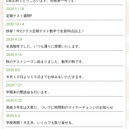
O君おめでとうございます。合格第一号です。
2020.11.18
定期テスト週間!!
2020.10.14
快挙！中2クラス定期テスト数学で全員90点以上！
2020.9.24
全員陰性でした。いつも通りに授業いたします。
2020.9.16
秋のテストシーズン始まりました。勉学の秋です。
2020.8.6
８月１０日より１５日までお休みをいただきます。
2020.7.27
学期末の懇談会を行います。
2020.6.22
高校３年生は大変だ。ついでに時間割のマイナーチェンジのお知らせ
2020.6.4
学校再開！大丈夫、いくらでも取り返せる。