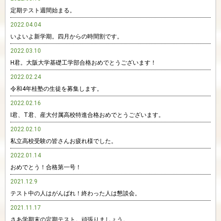
定期テスト週間始まる。
2022.04.04
いよいよ新学期。四月からの時間割です。
2022.03.10
H君。大阪大学基礎工学部合格おめでとうございます！
2022.02.24
令和4年桂塾の生徒を募集します。
2022.02.16
I君、T君、産大付属高校特進合格おめでとうございます。
2022.02.10
私立高校受験の皆さんお疲れ様でした。
2022.01.14
おめでとう！合格第一号！
2021.12.9
テスト中の人はがんばれ！終わった人は懇談会。
2021.11.17
さあ学期末の定期テスト。頑張りましょう。