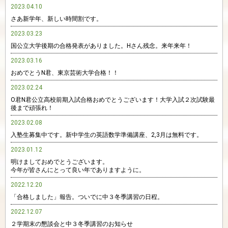
2023.04.10
さあ新学年、新しい時間割です。
2023.03.23
国公立大学後期の合格発表がありました。Hさん残念。来年来年！
2023.03.16
おめでとうN君、東京芸術大学合格！！
2023.02.24
O君N君公立高校前期入試合格おめでとうございます！大学入試２次試験最
後まで頑張れ！
2023.02.08
入塾生募集中です。新中学生の英語数学準備講座、2,3月は無料です。
2023.01.12
明けましておめでとうございます。
今年が皆さんにとって良い年でありますように。
2022.12.20
「合格しました」報告。ついでに中３冬季講習の日程。
2022.12.07
２学期末の懇談会と中３冬季講習のお知らせ