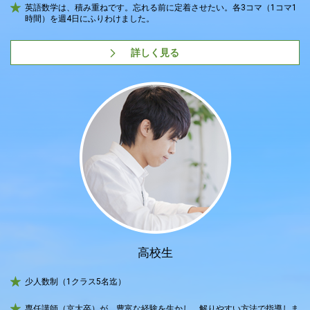
英語数学は、積み重ねです。忘れる前に定着させたい。各3コマ（1コマ1
時間）を週4日にふりわけました。
詳しく見る
高校生
少人数制（1クラス5名迄）
専任講師（京大卒）が、豊富な経験を生かし、解りやすい方法で指導しま