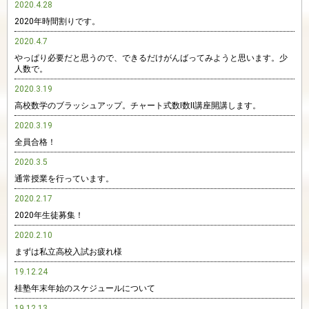
2020.4.28
2020年時間割りです。
2020.4.7
やっぱり必要だと思うので、できるだけがんばってみようと思います。少
人数で。
2020.3.19
高校数学のブラッシュアップ。チャート式数Ⅰ数Ⅱ講座開講します。
2020.3.19
全員合格！
2020.3.5
通常授業を行っています。
2020.2.17
2020年生徒募集！
2020.2.10
まずは私立高校入試お疲れ様
19.12.24
桂塾年末年始のスケジュールについて
19.12.13