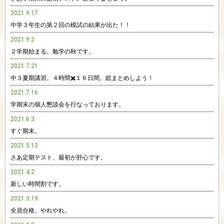
2021.9.17
中学３年生の第２回の模試の結果が出た！！
2021.9.2
２学期始まる。勉学の秋です。
2021.7.21
中３夏期講習。４時間✖️１６日間。総まとめしよう！
2021.7.16
学期末の個人懇談会を行なっております。
2021.6.3
すぐ期末。
2021.5.13
さあ定期テスト、最初が肝心です。
2021.4.2
新しい時間割です。
2021.3.19
全員合格。やれやれ。