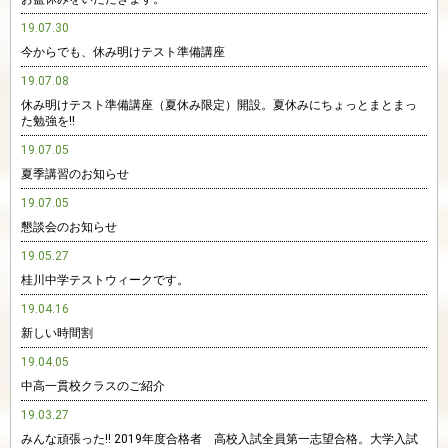
19.07.30
今からでも、休み明けテスト準備講座
19.07.08
休み明けテスト準備講座（夏休み限定）開設。夏休みにちょっとまとまっ
た勉強を‼︎
19.07.05
夏季講習のお知らせ
19.07.05
懇談会のお知らせ
19.05.27
桂川中学テストウィークです。
19.04.16
新しい時間割
19.04.05
中高一貫校クラスのご紹介
19.03.27
みんな頑張った‼︎ 2019年度合格者 高校入試全員第一志望合格。大学入試