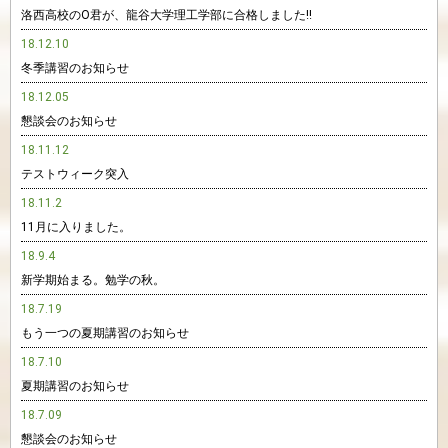
洛西高校のO君が、龍谷大学理工学部に合格しました!!
18.12.10
冬季講習のお知らせ
18.12.05
懇談会のお知らせ
18.11.12
テストウィーク突入
18.11.2
11月に入りました。
18.9.4
新学期始まる。勉学の秋。
18.7.19
もう一つの夏期講習のお知らせ
18.7.10
夏期講習のお知らせ
18.7.09
懇談会のお知らせ