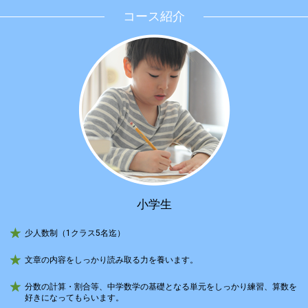
コース紹介
小学生
少人数制（1クラス5名迄）
文章の内容をしっかり読み取る力を養います。
分数の計算・割合等、中学数学の基礎となる単元をしっかり練習、算数を
好きになってもらいます。