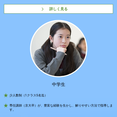
詳しく見る
中学生
少人数制（1クラス5名迄）
専任講師（京大卒）が、豊富な経験を生かし、解りやすい方法で指導しま
す。