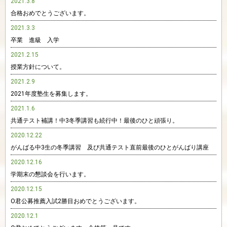
2021.3.8
合格おめでとうございます。
2021.3.3
卒業 進級 入学
2021.2.15
授業方針について。
2021.2.9
2021年度塾生を募集します。
2021.1.6
共通テスト補講！中3冬季講習も続行中！最後のひと頑張り。
2020.12.22
がんばる中3生の冬季講習 及び共通テスト直前最後のひとがんばり講座
2020.12.16
学期末の懇談会を行います。
2020.12.15
O君公募推薦入試2勝目おめでとうございます。
2020.12.1