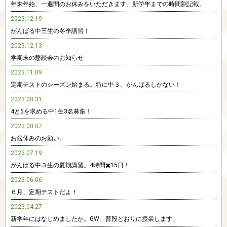
年末年始、一週間のお休みをいただきます。新学年までの時間割記載。
2023.12.19
がんばる中三生の冬季講習！
2023.12.13
学期末の懇談会のお知らせ
2023.11.09
定期テストのシーズン始まる。特に中３、がんばるしかない！
2023.08.31
4と5を求める中1生3名募集！
2023.08.07
お盆休みのお願い。
2023.07.19
がんばる中３生の夏期講習。4時間✖️15日！
2023.06.06
６月、定期テストだよ！
2023.04.27
新学年にはなじめましたか。GW、普段どおりに授業します。